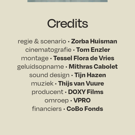
Credits
regie & scenario •
Zorba Huisman
cinematografie •
Tom Enzler
montage •
Tessel Flora de Vries
geluidsopname •
Mithras Cabolet
sound design •
Tijn Hazen
muziek •
Thijs van Vuure
producent •
DOXY Films
omroep •
VPRO
financiers •
CoBo Fonds